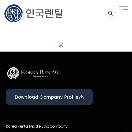
LG CLOi 2세대
한국렌탈은 소상공인 지원 프로젝트의 일환으로 로봇 초특가 프로모션을
Download Company Profile
Korea Rental Middle East Company