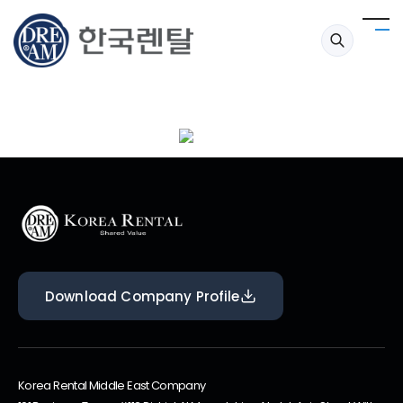
LG CLOi 3세대
한국렌탈은 소상공인 지원 프로젝트의 일환으로 로봇 초특가 프로모션을
Download Company Profile
Korea Rental Middle East Company